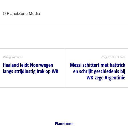
© PlanetZone Media
Vorig artikel
Volgend artikel
Haaland leidt Noorwegen
Messi schittert met hattrick
langs strijdlustig Irak op WK
en schrijft geschiedenis bij
WK-zege Argentinië
Planetzone