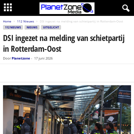
Home
112 Nieuws
DSI ingezet na melding van schietpartij in Rotterdam-Oost
112 NIEUWS
NIEUWS
UITGELICHT
DSI ingezet na melding van schietpartij
in Rotterdam-Oost
Door
Planetzone
-
17 juni 2026