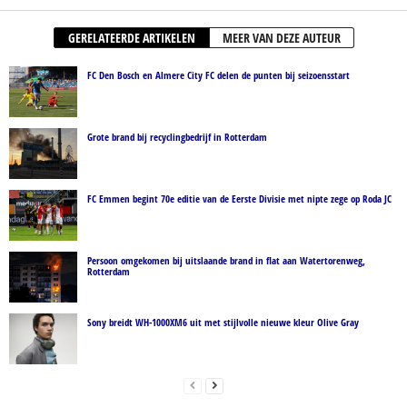
GERELATEERDE ARTIKELEN
MEER VAN DEZE AUTEUR
FC Den Bosch en Almere City FC delen de punten bij seizoensstart
Grote brand bij recyclingbedrijf in Rotterdam
FC Emmen begint 70e editie van de Eerste Divisie met nipte zege op Roda JC
Persoon omgekomen bij uitslaande brand in flat aan Watertorenweg,
Rotterdam
Sony breidt WH-1000XM6 uit met stijlvolle nieuwe kleur Olive Gray