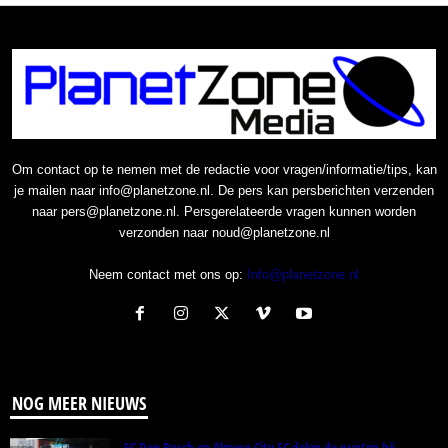
Om contact op te nemen met de redactie voor vragen/informatie/tips, kan
je mailen naar info@planetzone.nl. De pers kan persberichten verzenden
naar pers@planetzone.nl. Persgerelateerde vragen kunnen worden
verzonden naar noud@planetzone.nl
Neem contact met ons op:
Info@planetzone.nl
NOG MEER NIEUWS
FC Den Bosch en Almere City FC delen de punten bij...