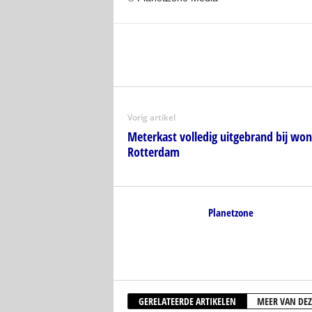
Vorig artikel
Meterkast volledig uitgebrand bij won
Rotterdam
Planetzone
GERELATEERDE ARTIKELEN
MEER VAN DEZ