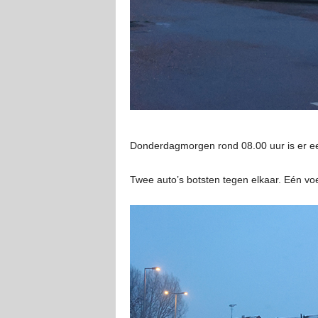
Donderdagmorgen rond 08.00 uur is er e
Twee auto’s botsten tegen elkaar. Eén vo