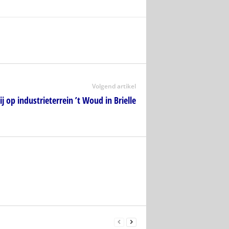
Volgend artikel
j op industrieterrein ’t Woud in Brielle