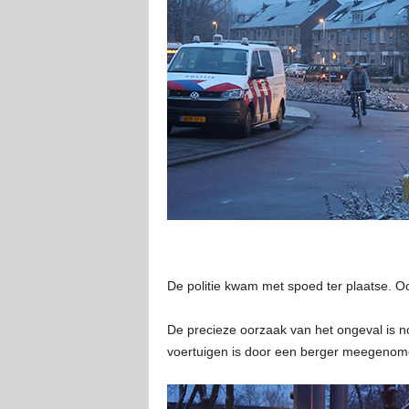
De politie kwam met spoed ter plaatse. 
De precieze oorzaak van het ongeval is n
voertuigen is door een berger meegenom