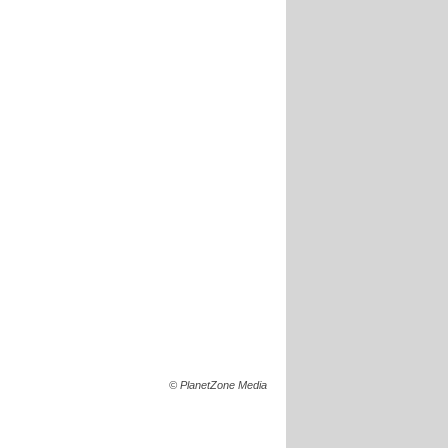
© PlanetZone Media