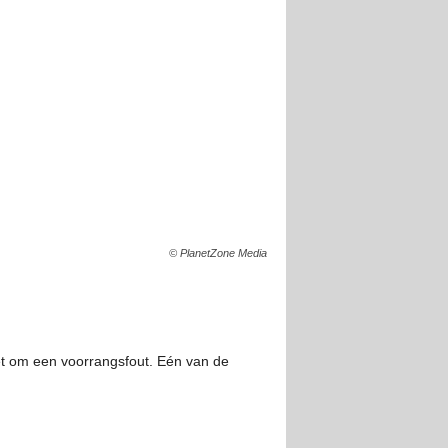
© PlanetZone Media
et om een voorrangsfout. Eén van de