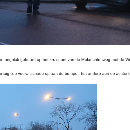
en ongeluk gebeurd op het kruispunt van de Melanchtonweg met de Wi
ertuig liep vooral schade op aan de bumper, het andere aan de achterk