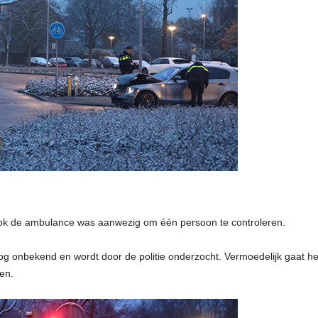
Ook de ambulance was aanwezig om één persoon te controleren.
og onbekend en wordt door de politie onderzocht. Vermoedelijk gaat h
en.