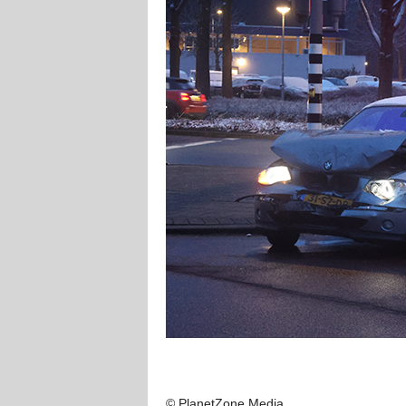
© PlanetZone Media