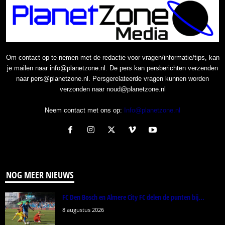
Om contact op te nemen met de redactie voor vragen/informatie/tips, kan
je mailen naar info@planetzone.nl. De pers kan persberichten verzenden
naar pers@planetzone.nl. Persgerelateerde vragen kunnen worden
verzonden naar noud@planetzone.nl
Neem contact met ons op:
Info@planetzone.nl
NOG MEER NIEUWS
FC Den Bosch en Almere City FC delen de punten bij...
8 augustus 2026