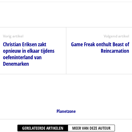
Vorig artikel
Volgend artikel
Christian Eriksen zakt
Game Freak onthult Beast of
opnieuw in elkaar tijdens
Reincarnation
oefeninterland van
Denemarken
Planetzone
GERELATEERDE ARTIKELEN
MEER VAN DEZE AUTEUR