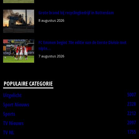
Grote brand bij recyclingbedrijf in Rotterdam
8 augustus 2026
FC Emmen begint 70e editie van de Eerste Divisie met
nipte...
7 augustus 2026
POPULAIRE CATEGORIE
5007
Uitgelicht
2328
Sport Nieuws
2212
Sports
2097
TV Nieuws
1755
TV NL