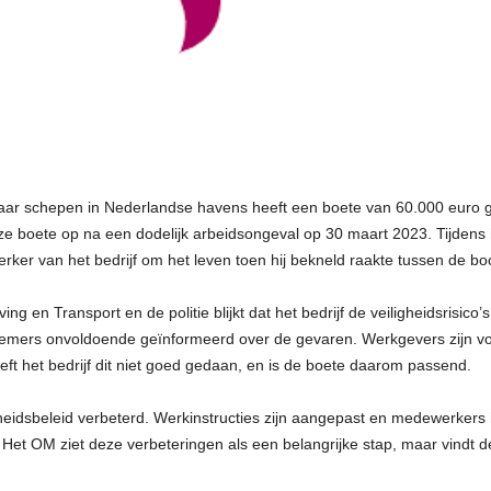
naar schepen in Nederlandse havens heeft een boete van 60.000 euro
ze boete op na een dodelijk arbeidsongeval op 30 maart 2023. Tijdens
er van het bedrijf om het leven toen hij bekneld raakte tussen de boo
g en Transport en de politie blijkt dat het bedrijf de veiligheidsrisico
mers onvoldoende geïnformeerd over de gevaren. Werkgevers zijn volg
ft het bedrijf dit niet goed gedaan, en is de boete daarom passend.
igheidsbeleid verbeterd. Werkinstructies zijn aangepast en medewerkers 
 Het OM ziet deze verbeteringen als een belangrijke stap, maar vindt 