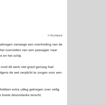
© Rechtbank
 gekregen vanwege een overtreding van de
 het overzetten van een passagier naar
t en het schip.
’s rond dit werk niet goed genoeg had
ens de wet verplicht te zorgen voor een
hebben extra uitleg gekregen over veilig
de boete desondanks terecht.