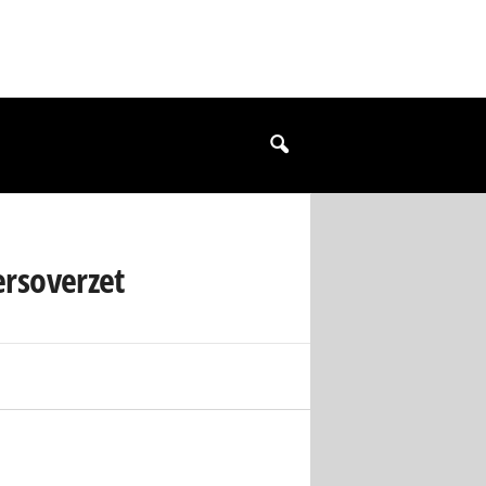
ersoverzet