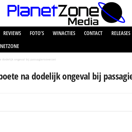
REVIEWS
FOTO’S
WINACTIES
CONTACT
RELEASES
ANETZONE
a dodelijk ongeval bij passagiersoverzet
 boete na dodelijk ongeval bij passagi