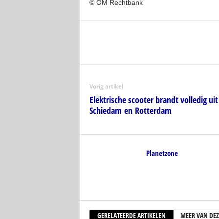
© OM Rechtbank
Vorig artikel
Elektrische scooter brandt volledig ui
Schiedam en Rotterdam
Planetzone
GERELATEERDE ARTIKELEN
MEER VAN DEZ