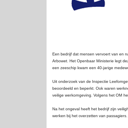
Een bedrijf dat mensen vervoert van en 
Arbowet. Het Openbaar Ministerie legt de
een zeeschip kwam een 40-jarige medewerk
Uit onderzoek van de Inspectie Leefomgevin
beoordeeld en beperkt. Ook waren werkne
veilige werkomgeving. Volgens het OM hee
Na het ongeval heeft het bedrijf zijn veil
werken bij het overzetten van passagiers.