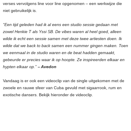
verses vervolgens line voor line opgenomen – een werkwijze die
niet gebruikelijk is.
“Een tijd geleden had ik al eens een studio sessie gedaan met
zowel Henkie T als Yssi SB. De vibes waren al heel goed, alleen
wilde ik echt een sessie samen met deze twee artiesten doen. Ik
wilde dat we back to back samen een nummer gingen maken. Toen
we eenmaal in de studio waren en de beat hadden gemaakt,
gebeurde er precies waar ik op hoopte. Ze inspireerden elkaar en
hypten elkaar op.”
– Avedon
Vandaag is er ook een videoclip van de single uitgekomen met de
zwoele en rauwe sfeer van Cuba gevuld met sigaarrook, rum en
exotische dansers. Bekijk hieronder de videoclip.