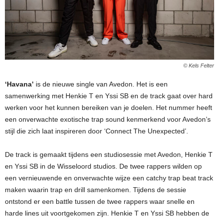
© Kels Felter
‘Havana’
is de nieuwe single van Avedon. Het is een
samenwerking met Henkie T en Yssi SB en de track gaat over hard
werken voor het kunnen bereiken van je doelen. Het nummer heeft
een onverwachte exotische trap sound kenmerkend voor Avedon’s
stijl die zich laat inspireren door ‘Connect The Unexpected’.
De track is gemaakt tijdens een studiosessie met Avedon, Henkie T
en Yssi SB in de Wisseloord studios. De twee rappers wilden op
een vernieuwende en onverwachte wijze een catchy trap beat track
maken waarin trap en drill samenkomen. Tijdens de sessie
ontstond er een battle tussen de twee rappers waar snelle en
harde lines uit voortgekomen zijn. Henkie T en Yssi SB hebben de