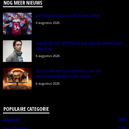
NOG MEER NIEUWS
Joël Veltman kiest voor West Ham United
6 augustus 2026
Sony breidt WH-1000XM6 uit met stijlvolle nieuwe kleur
Olive Gray
6 augustus 2026
AOC introduceert gamingmonitor met drie
verversingssnelheden in één scherm
6 augustus 2026
POPULAIRE CATEGORIE
5003
Uitgelicht
2326
Sport Nieuws