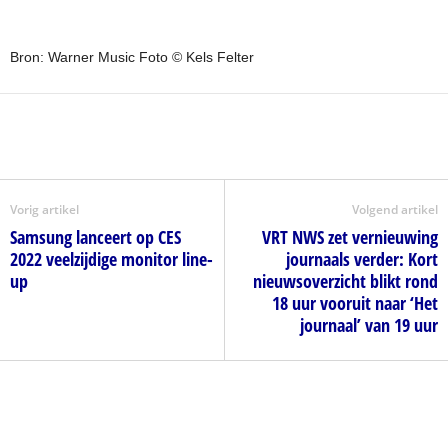
Bron: Warner Music Foto © Kels Felter
Vorig artikel
Volgend artikel
Samsung lanceert op CES
VRT NWS zet vernieuwing
2022 veelzijdige monitor line-
journaals verder: Kort
up
nieuwsoverzicht blikt rond
18 uur vooruit naar ‘Het
journaal’ van 19 uur