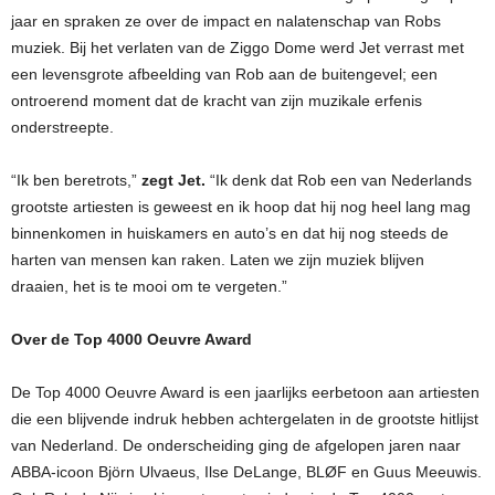
jaar en spraken ze over de impact en nalatenschap van Robs
muziek. Bij het verlaten van de Ziggo Dome werd Jet verrast met
een levensgrote afbeelding van Rob aan de buitengevel; een
ontroerend moment dat de kracht van zijn muzikale erfenis
onderstreepte.
“Ik ben beretrots,”
zegt Jet.
“Ik denk dat Rob een van Nederlands
grootste artiesten is geweest en ik hoop dat hij nog heel lang mag
binnenkomen in huiskamers en auto’s en dat hij nog steeds de
harten van mensen kan raken. Laten we zijn muziek blijven
draaien, het is te mooi om te vergeten.”
Over de Top 4000 Oeuvre Award
De Top 4000 Oeuvre Award is een jaarlijks eerbetoon aan artiesten
die een blijvende indruk hebben achtergelaten in de grootste hitlijst
van Nederland. De onderscheiding ging de afgelopen jaren naar
ABBA-icoon Björn Ulvaeus, Ilse DeLange, BLØF en Guus Meeuwis.