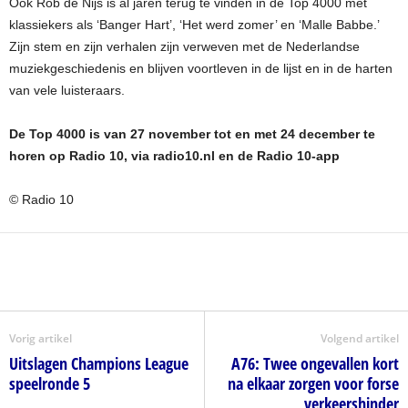
Ook Rob de Nijs is al jaren terug te vinden in de Top 4000 met
klassiekers als ‘Banger Hart’, ‘Het werd zomer’ en ‘Malle Babbe.’
Zijn stem en zijn verhalen zijn verweven met de Nederlandse
muziekgeschiedenis en blijven voortleven in de lijst en in de harten
van vele luisteraars.
De Top 4000 is van 27 november tot en met 24 december te
horen op Radio 10, via radio10.nl en de Radio 10-app
© Radio 10
Vorig artikel
Volgend artikel
Uitslagen Champions League
A76: Twee ongevallen kort
speelronde 5
na elkaar zorgen voor forse
verkeershinder