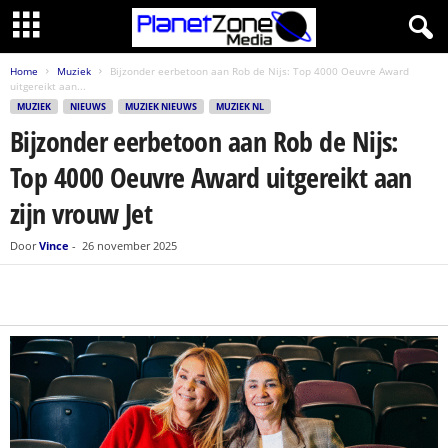
Home
Muziek
Bijzonder eerbetoon aan Rob de Nijs: Top 4000 Oeuvre Award
uitgereikt aan...
MUZIEK
NIEUWS
MUZIEK NIEUWS
MUZIEK NL
Bijzonder eerbetoon aan Rob de Nijs:
Top 4000 Oeuvre Award uitgereikt aan
zijn vrouw Jet
Door
Vince
-
26 november 2025