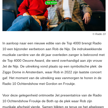
© Radio 10
In aanloop naar een nieuwe editie van de Top 4000 brengt Radio
10 een bijzonder eerbetoon aan Rob de Nijs. De indrukwekkende
muzikale carrière van de dit jaar overleden zanger is bekroond met
de Top 4000 Oeuvre Award, die werd overhandigd aan zijn vrouw
Jet de Nijs. De uitreiking vond plaats op een symbolische plek: de
Ziggo Dome in Amsterdam, waar Rob in 2022 zijn laatste concert
gaf. Het moment van de uitreiking was vanmorgen te horen in de
Radio 10 Ochtendshow met Gordon en Froukje.
Voor deze gelegenheid ontmoette Jet presentatrice van de Radio
10 Ochtendshow Froukje de Both op de plek waar Rob zijn
muzikale afscheid vierde. Samen blikten ze terug op het afgelopen