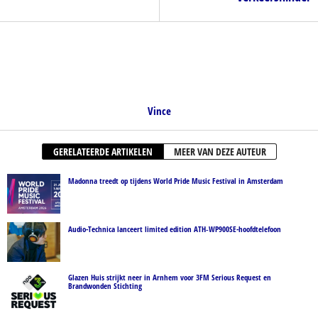
Vince
GERELATEERDE ARTIKELEN
MEER VAN DEZE AUTEUR
Madonna treedt op tijdens World Pride Music Festival in Amsterdam
Audio-Technica lanceert limited edition ATH‑WP900SE-hoofdtelefoon
Glazen Huis strijkt neer in Arnhem voor 3FM Serious Request en
Brandwonden Stichting