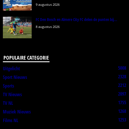
9 augustus 2026
FC Den Bosch en Almere City FC delen de punten bij...
8 augustus 2026
POPULAIRE CATEGORIE
5008
Uitgelicht
2328
Sport Nieuws
2212
Sports
2097
TV Nieuws
1755
TV NL
1268
Muziek Nieuws
1253
Films NL