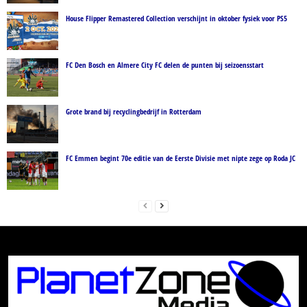
House Flipper Remastered Collection verschijnt in oktober fysiek voor PS5
FC Den Bosch en Almere City FC delen de punten bij seizoensstart
Grote brand bij recyclingbedrijf in Rotterdam
FC Emmen begint 70e editie van de Eerste Divisie met nipte zege op Roda JC