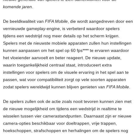
komende jaren.
De beeldkwaliteit van
FIFA Mobile
, die wordt aangedreven door een
vernieuwde gameplay-engine, is verbeterd waardoor spelers
tijdens een wedstrijd nog meer details op het scherm krijgen.
Spelers met de nieuwste mobiele apparaten zullen hun instellingen
kunnen aanpassen om het spel op 60 fps**** te ervaren waardoor
het vloeiender aanvoelt en beter reageert. De nieuwe update,
waarin toegankelijkheid centraal staat, introduceert extra
instellingen voor spelers om de visuele ervaring in het spel aan te
passen, wat voor compatibiliteit zorgt op vele soorten apparaten
zodat spelers wereldwijd kunnen blijven genieten van
FIFA Mobile
.
De spelers zullen ook de actie zoals nooit tevoren kunnen zien met
de nieuwe mogelijkheid om tijdens een wedstrijd in realtime te
wisselen tussen vier camerastandpunten. Daarnaast zijn er nieuwe
camera-opties beschikbaar voor doeltrappen, vrije trappen,
hoekschoppen, strafschoppen en herhalingen om de spelers nog