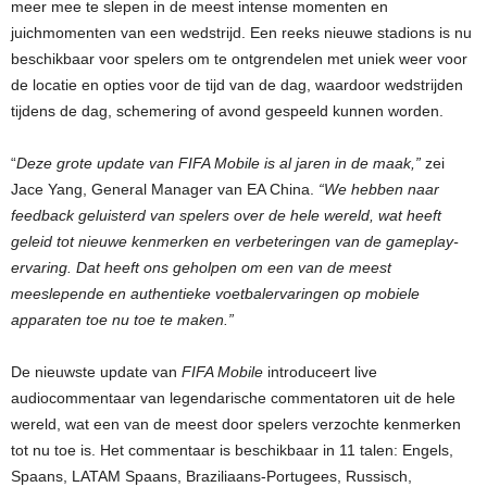
meer mee te slepen in de meest intense momenten en
juichmomenten van een wedstrijd. Een reeks nieuwe stadions is nu
beschikbaar voor spelers om te ontgrendelen met uniek weer voor
de locatie en opties voor de tijd van de dag, waardoor wedstrijden
tijdens de dag, schemering of avond gespeeld kunnen worden.
“
Deze grote update van FIFA Mobile is al jaren in de maak,”
zei
Jace Yang, General Manager van EA China.
“We hebben naar
feedback geluisterd van spelers over de hele wereld, wat heeft
geleid tot nieuwe kenmerken en verbeteringen van de gameplay-
ervaring. Dat heeft ons geholpen om een van de meest
meeslepende en authentieke voetbalervaringen op mobiele
apparaten toe nu toe te maken.”
De nieuwste update van
FIFA Mobile
introduceert live
audiocommentaar van legendarische commentatoren uit de hele
wereld, wat een van de meest door spelers verzochte kenmerken
tot nu toe is. Het commentaar is beschikbaar in 11 talen: Engels,
Spaans, LATAM Spaans, Braziliaans-Portugees, Russisch,