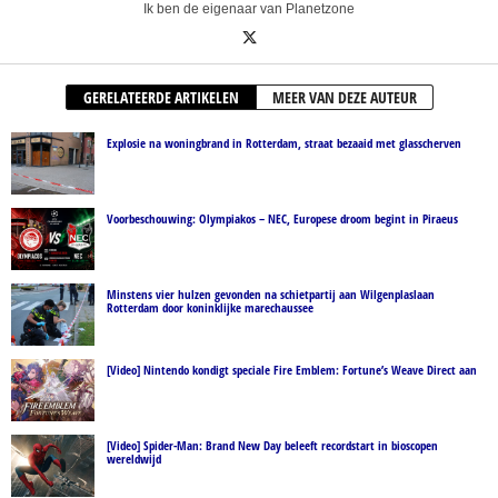
Ik ben de eigenaar van Planetzone
GERELATEERDE ARTIKELEN
MEER VAN DEZE AUTEUR
Explosie na woningbrand in Rotterdam, straat bezaaid met glasscherven
Voorbeschouwing: Olympiakos – NEC, Europese droom begint in Piraeus
Minstens vier hulzen gevonden na schietpartij aan Wilgenplaslaan
Rotterdam door koninklijke marechaussee
[Video] Nintendo kondigt speciale Fire Emblem: Fortune’s Weave Direct aan
[Video] Spider-Man: Brand New Day beleeft recordstart in bioscopen
wereldwijd