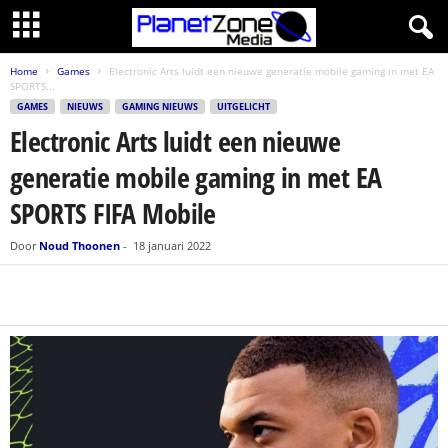
Home
Games
Electronic Arts luidt een nieuwe generatie mobile gaming in met EA
SPORTS...
GAMES
NIEUWS
GAMING NIEUWS
UITGELICHT
Electronic Arts luidt een nieuwe
generatie mobile gaming in met EA
SPORTS FIFA Mobile
Door
Noud Thoonen
-
18 januari 2022