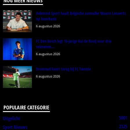
NOG MEER NIEUWS
Helmond Sport haalt Belgische aanvaller Mauro Lenaerts
op huurbasis
6 augustus 2026
FC Den Bosch legt 16-jarige Kai de Rooij voor drie
seizoenen...
6 augustus 2026
Drommel keert terug bij FC Twente
6 augustus 2026
POPULAIRE CATEGORIE
5001
Uitgelicht
2325
Sport Nieuws