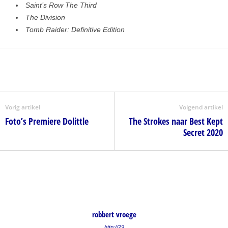
Saint’s Row The Third
The Division
Tomb Raider: Definitive Edition
Vorig artikel
Volgend artikel
Foto’s Premiere Dolittle
The Strokes naar Best Kept
Secret 2020
robbert vroege
http://29