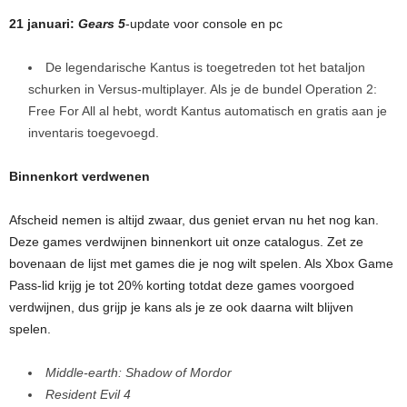
21 januari:
Gears 5
-update voor console en pc
De legendarische Kantus is toegetreden tot het bataljon
schurken in Versus-multiplayer. Als je de bundel Operation 2:
Free For All al hebt, wordt Kantus automatisch en gratis aan je
inventaris toegevoegd.
Binnenkort verdwenen
Afscheid nemen is altijd zwaar, dus geniet ervan nu het nog kan.
Deze games verdwijnen binnenkort uit onze catalogus. Zet ze
bovenaan de lijst met games die je nog wilt spelen. Als Xbox Game
Pass-lid krijg je tot 20% korting totdat deze games voorgoed
verdwijnen, dus grijp je kans als je ze ook daarna wilt blijven
spelen.
Middle-earth: Shadow of Mordor
Resident Evil 4