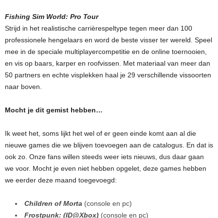
Fishing Sim World: Pro Tour
Strijd in het realistische carrièrespeltype tegen meer dan 100
professionele hengelaars en word de beste visser ter wereld. Speel
mee in de speciale multiplayercompetitie en de online toernooien,
en vis op baars, karper en roofvissen. Met materiaal van meer dan
50 partners en echte visplekken haal je 29 verschillende vissoorten
naar boven.
Mocht je dit gemist hebben…
Ik weet het, soms lijkt het wel of er geen einde komt aan al die
nieuwe games die we blijven toevoegen aan de catalogus. En dat is
ook zo. Onze fans willen steeds weer iets nieuws, dus daar gaan
we voor. Mocht je even niet hebben opgelet, deze games hebben
we eerder deze maand toegevoegd:
Children of Morta
(console en pc)
Frostpunk: (ID@Xbox)
(console en pc)