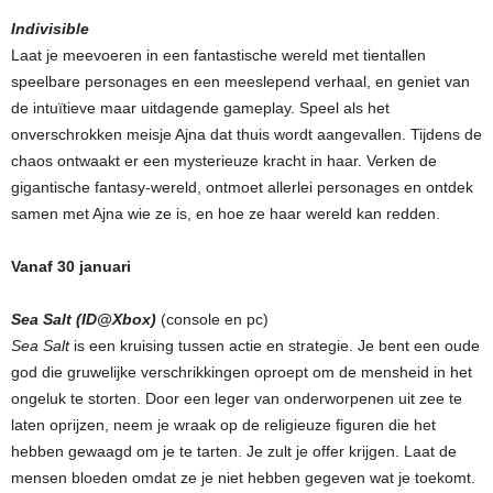
Indivisible
Laat je meevoeren in een fantastische wereld met tientallen
speelbare personages en een meeslepend verhaal, en geniet van
de intuïtieve maar uitdagende gameplay. Speel als het
onverschrokken meisje Ajna dat thuis wordt aangevallen. Tijdens de
chaos ontwaakt er een mysterieuze kracht in haar. Verken de
gigantische fantasy-wereld, ontmoet allerlei personages en ontdek
samen met Ajna wie ze is, en hoe ze haar wereld kan redden.
Vanaf 30 januari
Sea Salt (ID@Xbox)
(console en pc)
Sea Salt
is een kruising tussen actie en strategie. Je bent een oude
god die gruwelijke verschrikkingen oproept om de mensheid in het
ongeluk te storten. Door een leger van onderworpenen uit zee te
laten oprijzen, neem je wraak op de religieuze figuren die het
hebben gewaagd om je te tarten. Je zult je offer krijgen. Laat de
mensen bloeden omdat ze je niet hebben gegeven wat je toekomt.