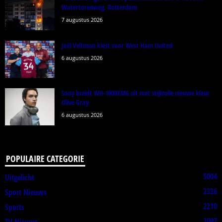
Watertorenweg, Rotterdam
7 augustus 2026
Joël Veltman kiest voor West Ham United
6 augustus 2026
Sony breidt WH-1000XM6 uit met stijlvolle nieuwe kleur
Olive Gray
6 augustus 2026
POPULAIRE CATEGORIE
5004
Uitgelicht
2326
Sport Nieuws
2210
Sports
2097