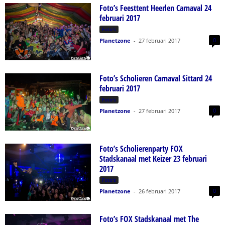
Foto’s Feesttent Heerlen Carnaval 24
februari 2017
Foto's
0
Planetzone
-
27 februari 2017
Foto’s Scholieren Carnaval Sittard 24
februari 2017
Foto's
0
Planetzone
-
27 februari 2017
Foto’s Scholierenparty FOX
Stadskanaal met Keizer 23 februari
2017
Foto's
0
Planetzone
-
26 februari 2017
Foto’s FOX Stadskanaal met The