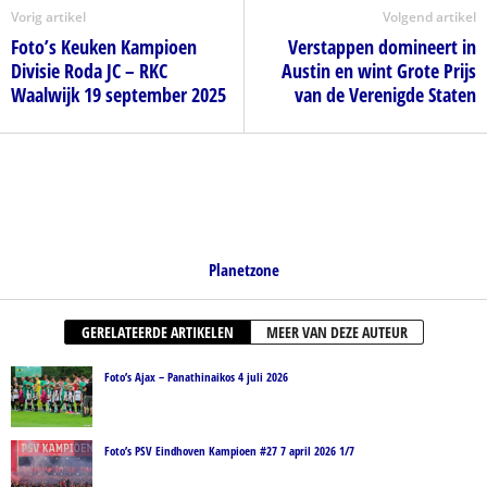
Vorig artikel
Volgend artikel
Foto’s Keuken Kampioen
Verstappen domineert in
Divisie Roda JC – RKC
Austin en wint Grote Prijs
Waalwijk 19 september 2025
van de Verenigde Staten
Planetzone
GERELATEERDE ARTIKELEN
MEER VAN DEZE AUTEUR
Foto’s Ajax – Panathinaikos 4 juli 2026
Foto’s PSV Eindhoven Kampioen #27 7 april 2026 1/7