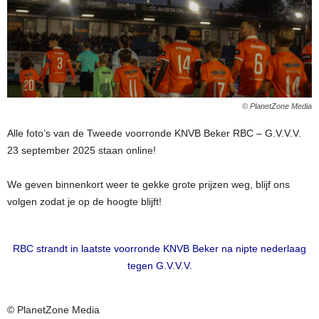
© PlanetZone Media
Alle foto’s van de Tweede voorronde KNVB Beker RBC – G.V.V.V.
23 september 2025 staan online!
We geven binnenkort weer te gekke grote prijzen weg, blijf ons
volgen zodat je op de hoogte blijft!
RBC strandt in laatste voorronde KNVB Beker na nipte nederlaag
tegen G.V.V.V.
© PlanetZone Media