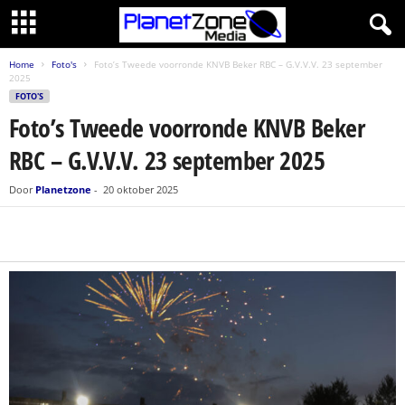
Home
Foto's
Foto’s Tweede voorronde KNVB Beker RBC – G.V.V.V. 23 september
2025
FOTO'S
Foto’s Tweede voorronde KNVB Beker
RBC – G.V.V.V. 23 september 2025
Door
Planetzone
-
20 oktober 2025