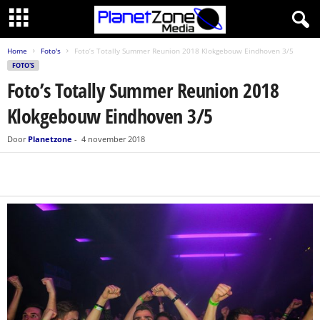
Home
Foto's
Foto’s Totally Summer Reunion 2018 Klokgebouw Eindhoven 3/5
FOTO'S
Foto’s Totally Summer Reunion 2018
Klokgebouw Eindhoven 3/5
Door
Planetzone
-
4 november 2018