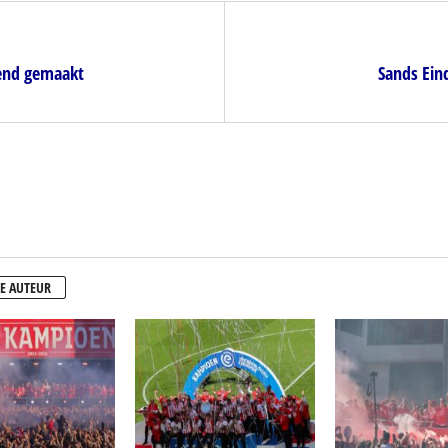
end gemaakt
Sands Ein
E AUTEUR