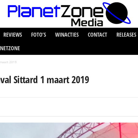
REVIEWS
FOTO’S
WINACTIES
CONTACT
RELEASES
ANETZONE
 maart 2019
val Sittard 1 maart 2019