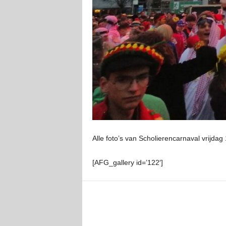
Alle foto’s van Scholierencarnaval vrijdag 
[AFG_gallery id=’122′]