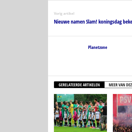
Vorig artikel
Nieuwe namen Slam! koningsdag bek
Planetzone
GERELATEERDE ARTIKELEN
MEER VAN DEZ