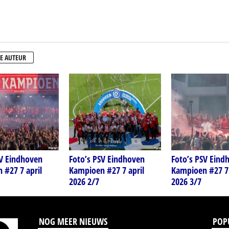
E AUTEUR
SV Eindhoven
Foto’s PSV Eindhoven
Foto’s PSV Eind
 #27 7 april
Kampioen #27 7 april
Kampioen #27 7 
2026 2/7
2026 3/7
NOG MEER NIEUWS
POP