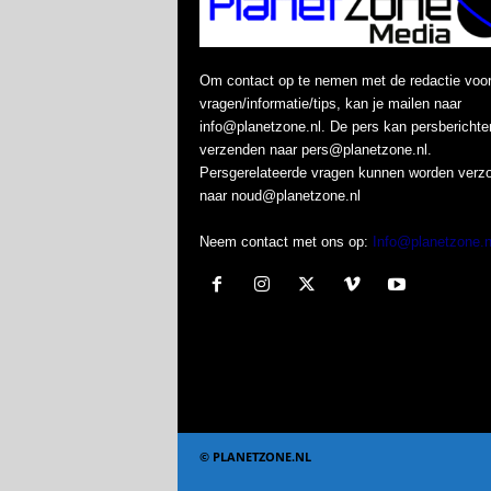
Om contact op te nemen met de redactie voo
vragen/informatie/tips, kan je mailen naar
info@planetzone.nl. De pers kan persberichte
verzenden naar pers@planetzone.nl.
Persgerelateerde vragen kunnen worden verz
naar noud@planetzone.nl
Neem contact met ons op:
Info@planetzone.n
© PLANETZONE.NL