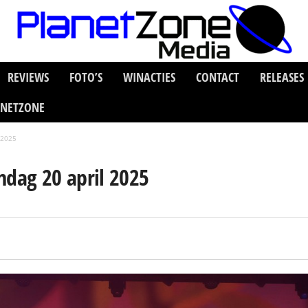
REVIEWS
FOTO’S
WINACTIES
CONTACT
RELEASES
ANETZONE
 2025
ndag 20 april 2025