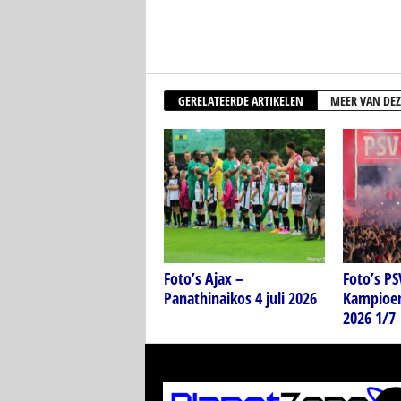
GERELATEERDE ARTIKELEN
MEER VAN DEZ
Foto’s Ajax –
Foto’s P
Panathinaikos 4 juli 2026
Kampioen
2026 1/7