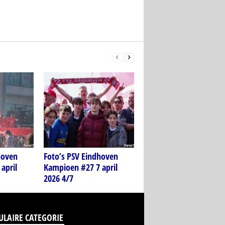
hoven
Foto’s PSV Eindhoven
april
Kampioen #27 7 april
2026 4/7
ULAIRE CATEGORIE