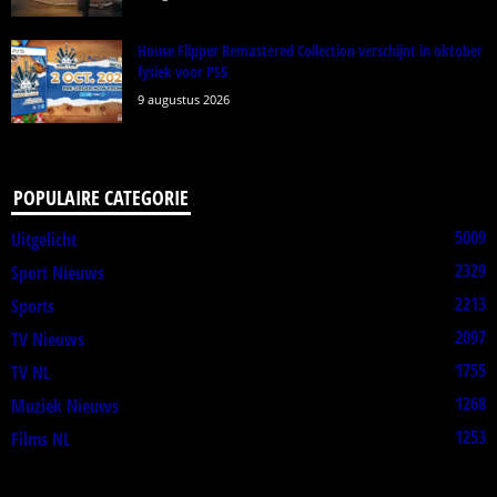
House Flipper Remastered Collection verschijnt in oktober
fysiek voor PS5
9 augustus 2026
POPULAIRE CATEGORIE
5009
Uitgelicht
2329
Sport Nieuws
2213
Sports
2097
TV Nieuws
1755
TV NL
1268
Muziek Nieuws
1253
Films NL