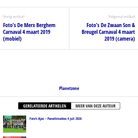
Vorig artikel
Volgend artikel
Foto’s De Merx Berghem
Foto’s De Zwaan Son &
Carnaval 4 maart 2019
Breugel Carnaval 4 maart
(mobiel)
2019 (camera)
Planetzone
GERELATEERDE ARTIKELEN
MEER VAN DEZE AUTEUR
Foto’s Ajax – Panathinaikos 4 juli 2026