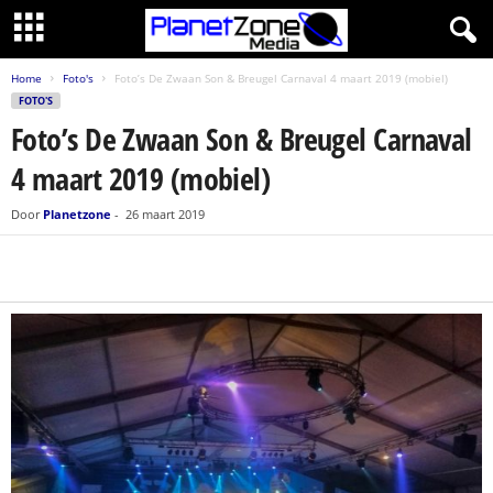
Home
Foto's
Foto’s De Zwaan Son & Breugel Carnaval 4 maart 2019 (mobiel)
FOTO'S
Foto’s De Zwaan Son & Breugel Carnaval
4 maart 2019 (mobiel)
Door
Planetzone
-
26 maart 2019