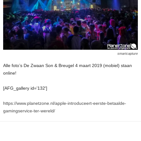
smartcapture
Alle foto’s De Zwaan Son & Breugel 4 maart 2019 (mobiel) staan
online!
[AFG_gallery id=’132′]
https://www.planetzone.nl/apple-introduceert-eerste-betaalde-
gamingservice-ter-wereld/