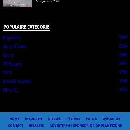
5 augustus 2026
POPULAIRE CATEGORIE
5001
Uitgelicht
2324
Sport Nieuws
2208
Sports
2097
TV Nieuws
1755
TV NL
1268
Muziek Nieuws
1253
Films NL
HOME
INLOGGEN
NIEUWS
REVIEWS
FOTO’S
WINACTIES
CONTACT
RELEASES
ADVERTEREN / SPONSORING OP PLANETZONE