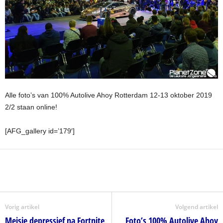
Alle foto’s van 100% Autolive Ahoy Rotterdam 12-13 oktober 2019
2/2 staan online!
[AFG_gallery id=’179′]
Vorig artikel
Volgend artikel
Meisje depressief na Fortnite
Foto’s 100% Autolive Ahoy