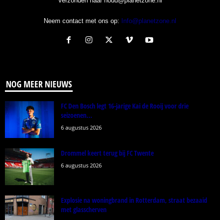
verzonden naar noud@planetzone.nl
Neem contact met ons op:
Info@planetzone.nl
NOG MEER NIEUWS
FC Den Bosch legt 16-jarige Kai de Rooij voor drie
seizoenen...
6 augustus 2026
Drommel keert terug bij FC Twente
6 augustus 2026
Explosie na woningbrand in Rotterdam, straat bezaaid
met glasscherven