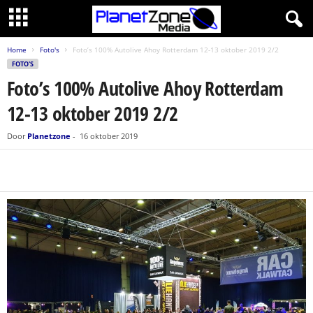
Home
Foto's
Foto’s 100% Autolive Ahoy Rotterdam 12-13 oktober 2019 2/2
FOTO'S
Foto’s 100% Autolive Ahoy Rotterdam
12-13 oktober 2019 2/2
Door
Planetzone
-
16 oktober 2019