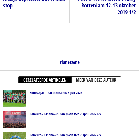
stop
Rotterdam 12-13 oktober
2019 1/2
Planetzone
GERELATEERDE ARTIKELEN
MEER VAN DEZE AUTEUR
Foto’s Ajax – Panathinaikos 4 juli 2026
Foto’s PSV Eindhoven Kampioen #27 7 april 2026 1/7
Foto’s PSV Eindhoven Kampioen #27 7 april 2026 2/7