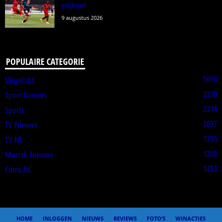
gelijkspel
9 augustus 2026
POPULAIRE CATEGORIE
5010
Uitgelicht
2330
Sport Nieuws
2214
Sports
2097
TV Nieuws
1755
TV NL
1268
Muziek Nieuws
1253
Films NL
HOME
INLOGGEN
NIEUWS
REVIEWS
FOTO’S
WINACTIES