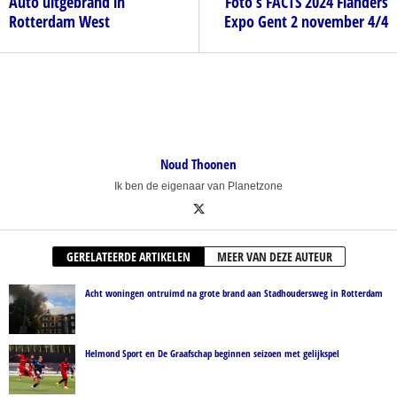
Auto uitgebrand in
Foto’s FACTS 2024 Flanders
Rotterdam West
Expo Gent 2 november 4/4
Noud Thoonen
Ik ben de eigenaar van Planetzone
GERELATEERDE ARTIKELEN
MEER VAN DEZE AUTEUR
Acht woningen ontruimd na grote brand aan Stadhoudersweg in Rotterdam
Helmond Sport en De Graafschap beginnen seizoen met gelijkspel