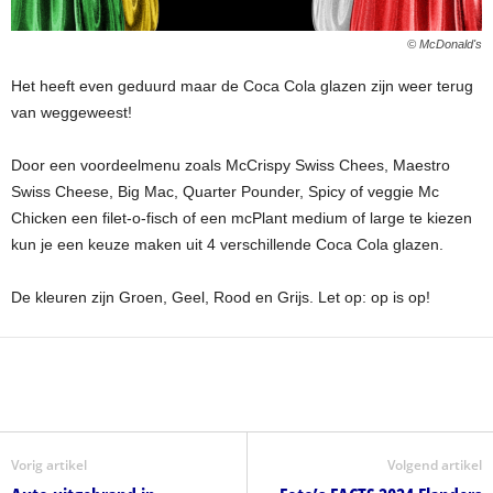
© McDonald's
Het heeft even geduurd maar de Coca Cola glazen zijn weer terug
van weggeweest!
Door een voordeelmenu zoals McCrispy Swiss Chees, Maestro
Swiss Cheese, Big Mac, Quarter Pounder, Spicy of veggie Mc
Chicken een filet-o-fisch of een mcPlant medium of large te kiezen
kun je een keuze maken uit 4 verschillende Coca Cola glazen.
De kleuren zijn Groen, Geel, Rood en Grijs. Let op: op is op!
Vorig artikel
Volgend artikel