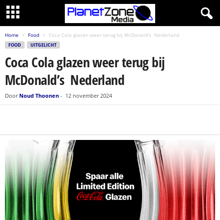
Home
Food
Coca Cola glazen weer terug bij McDonald’s Nederland
FOOD
UITGELICHT
Coca Cola glazen weer terug bij
McDonald’s Nederland
Door
Noud Thoonen
-
12 november 2024