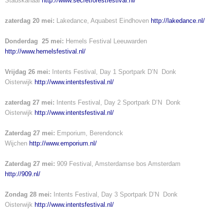
Stadskanaal
http://www.secretforestfestival.nl/
zaterdag 20 mei:
Lakedance, Aquabest Eindhoven
http://lakedance.nl/
Donderdag 25 mei:
Hemels Festival Leeuwarden
http://www.hemelsfestival.nl/
Vrijdag 26 mei:
Intents Festival, Day 1 Sportpark D’N Donk
Oisterwijk
http://www.intentsfestival.nl/
zaterdag 27 mei:
Intents Festival, Day 2 Sportpark D’N Donk
Oisterwijk
http://www.intentsfestival.nl/
Zaterdag 27 mei:
Emporium, Berendonck
Wijchen
http://www.emporium.nl/
Zaterdag 27 mei:
909 Festival, Amsterdamse bos Amsterdam
http://909.nl/
Zondag 28 mei:
Intents Festival, Day 3 Sportpark D’N Donk
Oisterwijk
http://www.intentsfestival.nl/