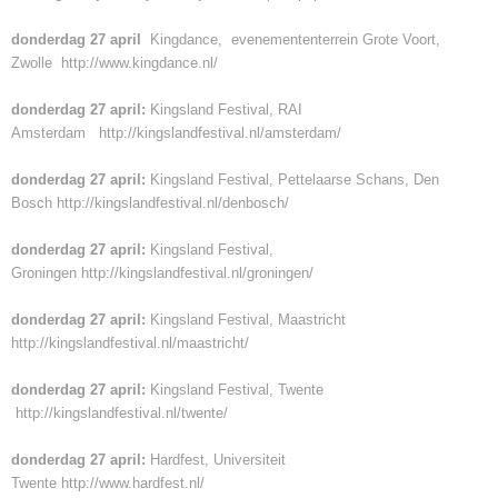
donderdag 27 april
Kingdance, evenemententerrein Grote Voort,
Zwolle
http://www.kingdance.nl/
donderdag 27 april:
Kingsland Festival, RAI
Amsterdam
http://kingslandfestival.nl/amsterdam/
donderdag 27 april:
Kingsland Festival, Pettelaarse Schans, Den
Bosch
http://kingslandfestival.nl/denbosch/
donderdag 27 april:
Kingsland Festival,
Groningen
http://kingslandfestival.nl/groningen/
donderdag 27 april:
Kingsland Festival, Maastricht
http://kingslandfestival.nl/maastricht/
donderdag 27 april:
Kingsland Festival, Twente
http://kingslandfestival.nl/twente/
donderdag 27 april:
Hardfest, Universiteit
Twente
http://www.hardfest.nl/