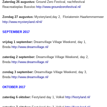
Zaterdag 26 augustus:
Ground Zero Festival, nachtfestival
Reacreatieplas Bussloo
http://www.groundzerofestival.nl/
Zondag 27 augustus:
Mysteryland,day 2, Floriaterrein Haarlemmermeer
http://www.mysteryland.nl/nl/
SEPTEMBER 2017
vrijdag 1 september:
Dreamvillage Village Weekend, day 1,
Breda
http://www.dreamvillage.nl/
zaterdag 2 september:
Dreamvillage Village Weekend, day 2,
Breda
http://www.dreamvillage.nl/
zondag 3 september:
Dreamvillage Village Weekend, day 3,
Breda
http://www.dreamvillage.nl/
OKTOBER 2017
zaterdag 6 oktober:
Festyland day 1, Volkel
http://festyland.nl/