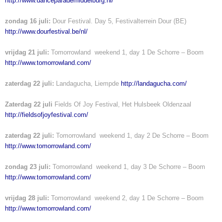
http://www.danceparademiddelburg.nl/
zondag 16 juli:
Dour Festival. Day 5, Festivalterrein Dour (BE)
http://www.dourfestival.be/nl/
vrijdag 21 juli:
Tomorrowland weekend 1, day 1 De Schorre – Boom
http://www.tomorrowland.com/
zaterdag 22 juli:
Landagucha, Liempde
http://landagucha.com/
Zaterdag 22 juli
Fields Of Joy Festival, Het Hulsbeek Oldenzaal
http://fieldsofjoyfestival.com/
zaterdag 22 juli:
Tomorrowland weekend 1, day 2 De Schorre – Boom
http://www.tomorrowland.com/
zondag 23 juli:
Tomorrowland weekend 1, day 3 De Schorre – Boom
http://www.tomorrowland.com/
vrijdag 28 juli:
Tomorrowland weekend 2, day 1 De Schorre – Boom
http://www.tomorrowland.com/