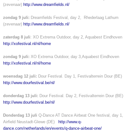
(zevenaar)
http://www.dreamfields.nl/
zondag 9 juli:
Dreamfields Festival, day 2, Rhederlaag Lathum
(zevenaar)
http://www.dreamfields.nl/
zaterdag 8 juli
: XO Extrema Outdoor, day 2, Aquabest Eindhoven
http://xofestival.nl/nl/home
zondag 9 juli:
XO Extrema Outdoor, day 3,Aquabest Eindhoven
http://xofestival.nl/nl/home
woensdag 12 juli:
Dour Festival. Day 1, Festivalterrein Dour (BE)
http://www.dourfestival.be/nl/
donderdag 13 juli:
Dour Festival. Day 2, Festivalterrein Dour (BE)
http://www.dourfestival.be/nl/
Donderdag 13 juli
Q-Dance AT Dance Airbeat One festival, day 1,
Airfield Neustadt-Glewe (DE)
http://www.q-
dance.com/netherlands/en/events/q-dance-airbeat-one/