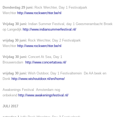
Donderdag 29 juni:
Rock Werchter, Day 1 Festivalpark
Werchter
http://www.rockwerchter.be/nl
Vrijdag 30 juni:
Indian Summer Festival, day 1 Geesmerambacht Broek
op Langedijk
http://www.indiansummerfestival.nl/
vrijdag 30 juni:
Rock Werchter, Day 2 Festivalpark
Werchter
http://www.rockwerchter.be/nl
Vrijdag 30 juni:
Concert At Sea, Day 1
Brouwersdam
http://www.concertatsea.nl/
vrijdag 30 juni:
Wish Outdoor, Day 1 Festivalterrein De AA beek en
Donk
http://www.wishoutdoor.nl/en/home/
Awakenings Festival Amsterdam nog
onbekend
http://www.awakeningsfestival.nl/
JULI 2017