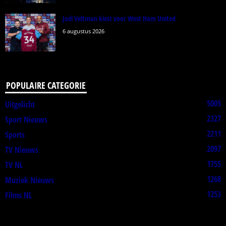
Joël Veltman kiest voor West Ham United
6 augustus 2026
POPULAIRE CATEGORIE
5005
Uitgelicht
2327
Sport Nieuws
2211
Sports
2097
TV Nieuws
1755
TV NL
1268
Muziek Nieuws
1253
Films NL