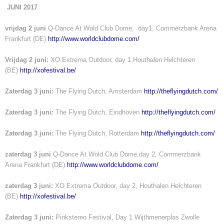
JUNI 2017
vrijdag 2 juni
Q-Dance At Wold Club Dome, day1, Commerzbank Arena
Frankfurt (DE)
http://www.worldclubdome.com/
Vrijdag 2 juni:
XO Extrema Outdoor, day 1,Houthalen Helchteren
(BE)
http://xofestival.be/
Zaterdag 3 juni:
The Flying Dutch, Amsterdam
http://theflyingdutch.com/
Zaterdag 3 juni:
The Flying Dutch, Eindhoven
http://theflyingdutch.com/
Zaterdag 3 juni:
The Flying Dutch, Rotterdam
http://theflyingdutch.com/
zaterdag 3 juni
Q-Dance At Wold Club Dome,day 2, Commerzbank
Arena Frankfurt (DE)
http://www.worldclubdome.com/
zaterdag 3 juni:
XO Extrema Outdoor, day 2, Houthalen Helchteren
(BE)
http://xofestival.be/
Zaterdag 3 juni:
Pinkstereo Festival, Day 1 Wijthmenerplas Zwolle