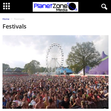
Home
Festivals
Festivals