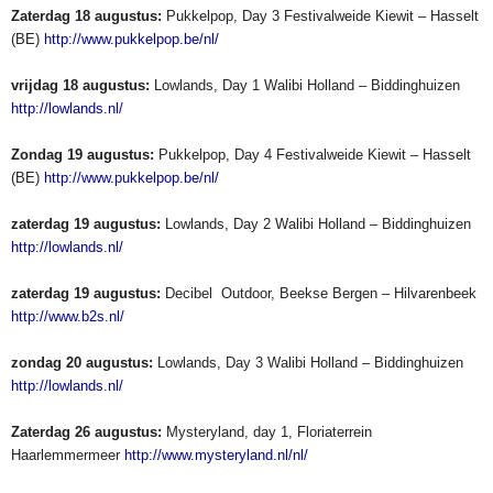
Zaterdag 18 augustus:
Pukkelpop, Day 3 Festivalweide Kiewit – Hasselt
(BE)
http://www.pukkelpop.be/nl/
vrijdag 18 augustus:
Lowlands, Day 1 Walibi Holland – Biddinghuizen
http://lowlands.nl/
Zondag 19 augustus:
Pukkelpop, Day 4 Festivalweide Kiewit – Hasselt
(BE)
http://www.pukkelpop.be/nl/
zaterdag 19 augustus:
Lowlands, Day 2 Walibi Holland – Biddinghuizen
http://lowlands.nl/
zaterdag 19 augustus:
Decibel Outdoor, Beekse Bergen – Hilvarenbeek
http://www.b2s.nl/
zondag 20 augustus:
Lowlands, Day 3 Walibi Holland – Biddinghuizen
http://lowlands.nl/
Zaterdag 26 augustus:
Mysteryland, day 1, Floriaterrein
Haarlemmermeer
http://www.mysteryland.nl/nl/