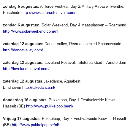
zondag 6 augustus:
Airforce Festival, day 2,Military Airbase Twenthe,
Enschede
http://www.airforcefestival.com/
zondag 6 augustus:
Solar Weekend, Day 4 Maasplassen – Roermond
http://www.solarweekend.com/nl
zaterdag 12 augustus:
Dance Valley, Recreatiegebied Spaarnwoude
http://dancevalley.com/
zaterdag 12 augustus
: Loveland Festival, Sloterparkbad – Amsterdam
http://lovelandfestival.com/
zaterdag 12 augustus
Lakedance, Aquabest
Eindhoven
http://lakedance.nl/
donderdag 16 augustus:
Pukkelpop, Day 1 Festivalweide Kiewit –
Hasselt (BE)
http://www.pukkelpop.be/nl/
Vrijdag 17 augustus
: Pukkelpop, Day 2 Festivalweide Kiewit – Hasselt
(BE)
http://www.pukkelpop.be/nl/