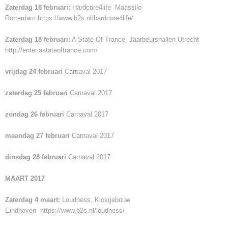
Zaterdag 18 februari:
Hardcore4life Maassilo
Rotterdam
https://www.b2s.nl/hardcore4life/
Zaterdag 18 februari:
A State Of Trance, Jaarbeurshallen Utrecht
http://enter.astateoftrance.com/
vrijdag 24 februari
Carnaval 2017
zaterdag 25 februari
Carnaval 2017
zondag 26 februari
Carnaval 2017
maandag 27 februari
Carnaval 2017
dinsdag 28 februari
Carnaval 2017
MAART 2017
Zaterdag 4 maart:
Loudness, Klokgebouw
Eindhoven
https://www.b2s.nl/loudness/