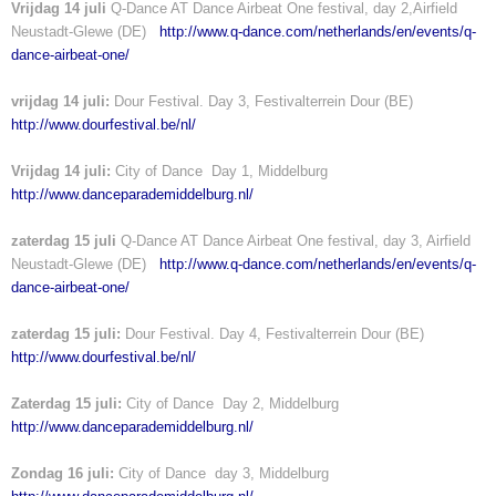
Vrijdag 14 juli
Q-Dance AT Dance Airbeat One festival, day 2,Airfield
Neustadt-Glewe (DE)
http://www.q-dance.com/netherlands/en/events/q-
dance-airbeat-one/
vrijdag 14 juli:
Dour Festival. Day 3, Festivalterrein Dour (BE)
http://www.dourfestival.be/nl/
Vrijdag 14 juli:
City of Dance Day 1, Middelburg
http://www.danceparademiddelburg.nl/
zaterdag 15 juli
Q-Dance AT Dance Airbeat One festival, day 3, Airfield
Neustadt-Glewe (DE)
http://www.q-dance.com/netherlands/en/events/q-
dance-airbeat-one/
zaterdag 15 juli:
Dour Festival. Day 4, Festivalterrein Dour (BE)
http://www.dourfestival.be/nl/
Zaterdag 15 juli:
City of Dance Day 2, Middelburg
http://www.danceparademiddelburg.nl/
Zondag 16 juli:
City of Dance day 3, Middelburg