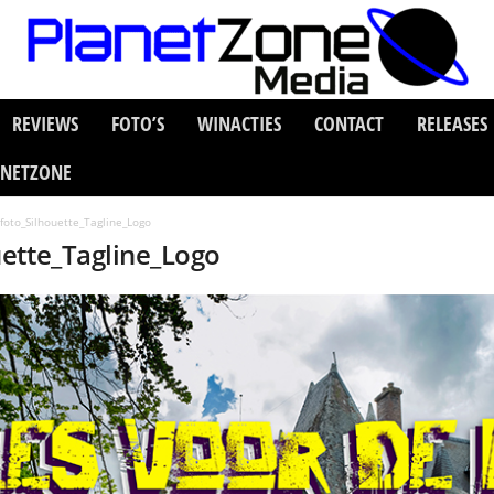
REVIEWS
FOTO’S
WINACTIES
CONTACT
RELEASES
ANETZONE
foto_Silhouette_Tagline_Logo
ette_Tagline_Logo